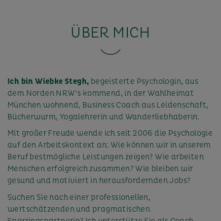
ÜBER MICH
Ich bin Wiebke Stegh,
begeisterte Psychologin, aus
dem Norden NRW‘s kommend, in der Wahlheimat
München wohnend, Business Coach aus Leidenschaft,
Bücherwurm, Yogalehrerin und Wanderliebhaberin.
Mit großer Freude wende ich seit 2006 die Psychologie
auf den Arbeitskontext an: Wie können wir in unserem
Beruf bestmögliche Leistungen zeigen? Wie arbeiten
Menschen erfolgreich zusammen? Wie bleiben wir
gesund und motiviert in herausfordernden Jobs?
Suchen Sie nach einer professionellen,
wertschätzenden und pragmatischen
Sparringspartnerin? Ich unterstütze Sie als Coach,