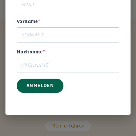
Vorname
Coaching
Nachname
ANMELDEN
Mit den richtigen Fragen unterstütze ich Sie Schritt
für Schritt bei Ihrem persönlichen Anliegen.
Mehr erfahren