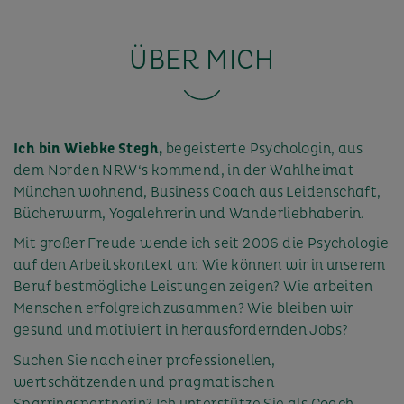
ÜBER MICH
Ich bin Wiebke Stegh,
begeisterte Psychologin, aus
dem Norden NRW‘s kommend, in der Wahlheimat
München wohnend, Business Coach aus Leidenschaft,
Bücherwurm, Yogalehrerin und Wanderliebhaberin.
Mit großer Freude wende ich seit 2006 die Psychologie
auf den Arbeitskontext an: Wie können wir in unserem
Beruf bestmögliche Leistungen zeigen? Wie arbeiten
Menschen erfolgreich zusammen? Wie bleiben wir
gesund und motiviert in herausfordernden Jobs?
Suchen Sie nach einer professionellen,
wertschätzenden und pragmatischen
Sparringspartnerin? Ich unterstütze Sie als Coach,