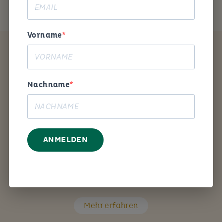
Vorname
Coaching
Nachname
ANMELDEN
Mit den richtigen Fragen unterstütze ich Sie Schritt
für Schritt bei Ihrem persönlichen Anliegen.
Mehr erfahren