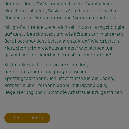
dem Norden NRW‘s kommend, in der Wahlheimat
München wohnend, Business Coach aus Leidenschaft,
Bücherwurm, Yogalehrerin und Wanderliebhaberin.
Mit großer Freude wende ich seit 2006 die Psychologie
auf den Arbeitskontext an: Wie können wir in unserem
Beruf bestmögliche Leistungen zeigen? Wie arbeiten
Menschen erfolgreich zusammen? Wie bleiben wir
gesund und motiviert in herausfordernden Jobs?
Suchen Sie nach einer professionellen,
wertschätzenden und pragmatischen
Sparringspartnerin? Ich unterstütze Sie als Coach,
Beraterin und Trainerin dabei, mit Psychologie,
Begeisterung und Humor die Arbeitswelt zu gestalten.
Mehr erfahren