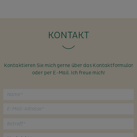
KONTAKT
Kontaktieren Sie mich gerne über das Kontaktformular
oder per E-Mail. Ich freue mich!
B
i
t