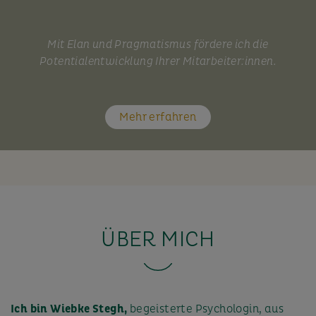
Mit Elan und Pragmatismus fördere ich die
Potentialentwicklung Ihrer Mitarbeiter:innen.
Mehr erfahren
ÜBER MICH
Ich bin Wiebke Stegh,
begeisterte Psychologin, aus