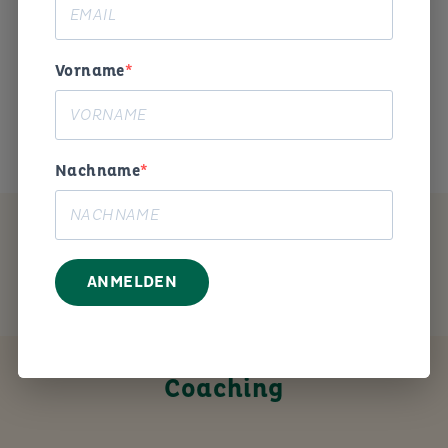
Begeisterung und Humor die
Arbeitswelt gestalten. «
Vorname
Das ist mein Anliegen.
Nachname
MEIN ANGEBOT
ANMELDEN
Coaching