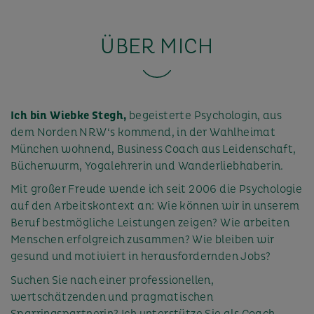
ÜBER MICH
Ich bin Wiebke Stegh,
begeisterte Psychologin, aus
dem Norden NRW‘s kommend, in der Wahlheimat
München wohnend, Business Coach aus Leidenschaft,
Bücherwurm, Yogalehrerin und Wanderliebhaberin.
Mit großer Freude wende ich seit 2006 die Psychologie
auf den Arbeitskontext an: Wie können wir in unserem
Beruf bestmögliche Leistungen zeigen? Wie arbeiten
Menschen erfolgreich zusammen? Wie bleiben wir
gesund und motiviert in herausfordernden Jobs?
Suchen Sie nach einer professionellen,
wertschätzenden und pragmatischen
Sparringspartnerin? Ich unterstütze Sie als Coach,