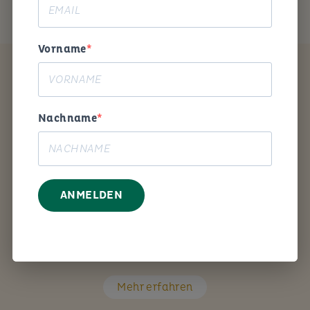
Vorname
Coaching
Nachname
ANMELDEN
Mit den richtigen Fragen unterstütze ich Sie Schritt
für Schritt bei Ihrem persönlichen Anliegen.
Mehr erfahren