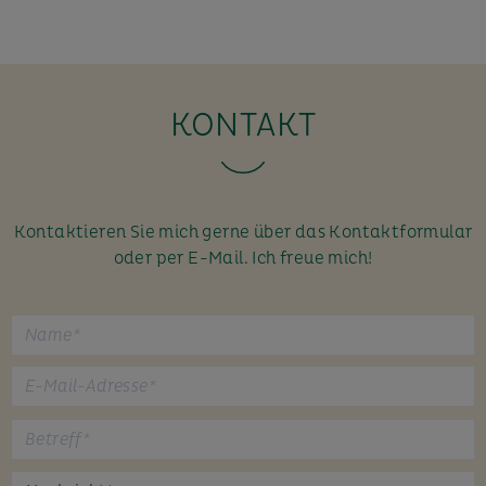
KONTAKT
Kontaktieren Sie mich gerne über das Kontaktformular
oder per E-Mail. Ich freue mich!
B
i
t