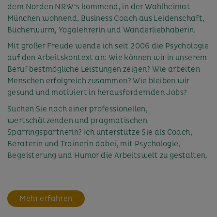
dem Norden NRW‘s kommend, in der Wahlheimat
München wohnend, Business Coach aus Leidenschaft,
Bücherwurm, Yogalehrerin und Wanderliebhaberin.
Mit großer Freude wende ich seit 2006 die Psychologie
auf den Arbeitskontext an: Wie können wir in unserem
Beruf bestmögliche Leistungen zeigen? Wie arbeiten
Menschen erfolgreich zusammen? Wie bleiben wir
gesund und motiviert in herausfordernden Jobs?
Suchen Sie nach einer professionellen,
wertschätzenden und pragmatischen
Sparringspartnerin? Ich unterstütze Sie als Coach,
Beraterin und Trainerin dabei, mit Psychologie,
Begeisterung und Humor die Arbeitswelt zu gestalten.
Mehr erfahren