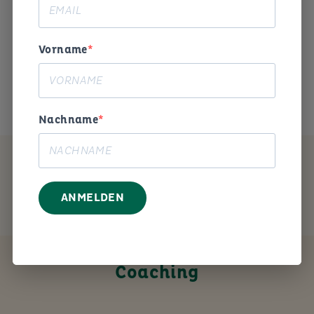
Begeisterung und Humor die
Arbeitswelt gestalten. «
Vorname
Das ist mein Anliegen.
Nachname
MEIN ANGEBOT
ANMELDEN
Coaching