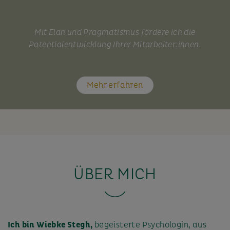
Mit Elan und Pragmatismus fördere ich die
Potentialentwicklung Ihrer Mitarbeiter:innen.
Mehr erfahren
ÜBER MICH
Ich bin Wiebke Stegh,
begeisterte Psychologin, aus