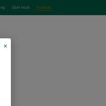
ing
Über mich
Kontakt
×