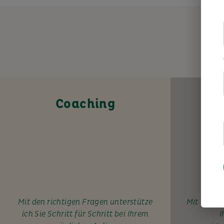
Coaching
Mit den richtigen Fragen unterstütze
Mit Wissen
ich Sie Schritt für Schritt bei Ihrem
I