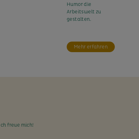
Humor die
Arbeitswelt zu
gestalten.
Mehr erfahren
Ich freue mich!