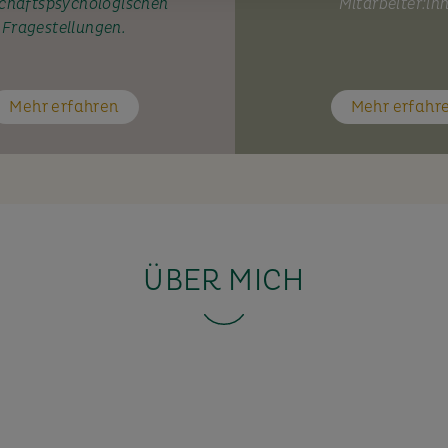
chaftspsychologischen
Mitarbeiter:in
Fragestellungen.
Mehr erfahren
Mehr erfahr
ÜBER MICH