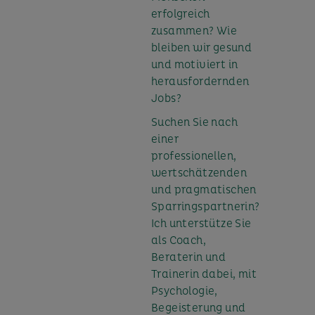
erfolgreich
zusammen? Wie
bleiben wir gesund
und motiviert in
herausfordernden
Jobs?
Suchen Sie nach
einer
professionellen,
wertschätzenden
und pragmatischen
Sparringspartnerin?
Ich unterstütze Sie
als Coach,
Beraterin und
Trainerin dabei, mit
Psychologie,
Begeisterung und