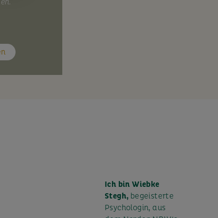
nen.
en
Ich bin Wiebke
Stegh,
begeisterte
Psychologin, aus