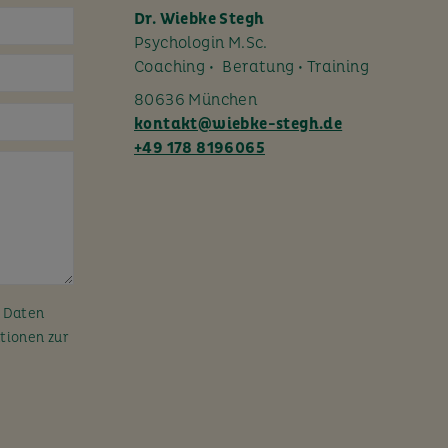
Dr. Wiebke Stegh
Psychologin M.Sc.
Coaching • Beratung • Training
80636 München
kontakt@wiebke-stegh.de
+49 178 8196065
n Daten
tionen zur