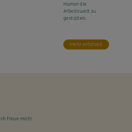
Humor die
Arbeitswelt zu
gestalten.
Mehr erfahren
Ich freue mich!