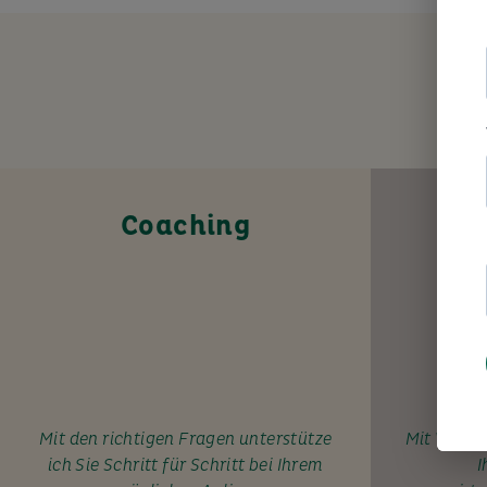
Coaching
Mit den richtigen Fragen unterstütze
Mit Wissen
ich Sie Schritt für Schritt bei Ihrem
I