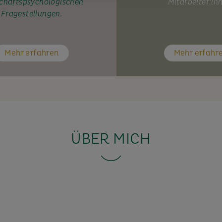
chaftspsychologischen
Mitarbeiter:in
Fragestellungen.
Mehr erfahren
Mehr erfahr
ÜBER MICH