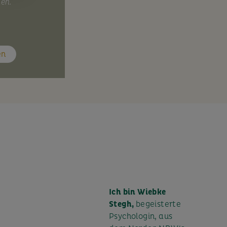
nen.
en
Ich bin Wiebke
Stegh,
begeisterte
Psychologin, aus