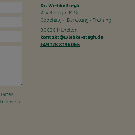
Dr. Wiebke Stegh
Psychologin M.Sc.
Coaching • Beratung • Training
80636 München
kontakt@wiebke-stegh.de
+49 178 8196065
n Daten
tionen zur