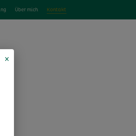
ing
Über mich
Kontakt
×