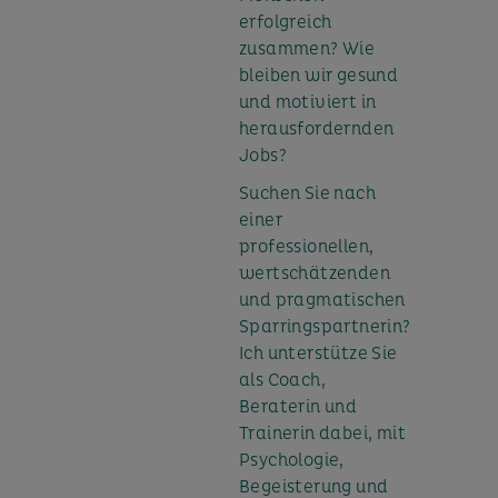
erfolgreich
zusammen? Wie
bleiben wir gesund
und motiviert in
herausfordernden
Jobs?
Suchen Sie nach
einer
professionellen,
wertschätzenden
und pragmatischen
Sparringspartnerin?
Ich unterstütze Sie
als Coach,
Beraterin und
Trainerin dabei, mit
Psychologie,
Begeisterung und