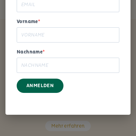
Vorname
Coaching
Nachname
ANMELDEN
Mit den richtigen Fragen unterstütze ich Sie Schritt
für Schritt bei Ihrem persönlichen Anliegen.
Mehr erfahren