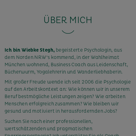
ÜBER MICH
Ich bin Wiebke Stegh,
begeisterte Psychologin, aus
dem Norden NRW‘s kommend, in der Wahlheimat
München wohnend, Business Coach aus Leidenschaft,
Bücherwurm, Yogalehrerin und Wanderliebhaberin.
Mit großer Freude wende ich seit 2006 die Psychologie
auf den Arbeitskontext an: Wie können wir in unserem
Beruf bestmögliche Leistungen zeigen? Wie arbeiten
Menschen erfolgreich zusammen? Wie bleiben wir
gesund und motiviert in herausfordernden Jobs?
Suchen Sie nach einer professionellen,
wertschätzenden und pragmatischen
Sparringspartnerin? Ich unterstütze Sie als Coach,