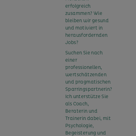
erfolgreich
zusammen? Wie
bleiben wir gesund
und motiviert in
herausfordernden
Jobs?
Suchen Sie nach
einer
professionellen,
wertschätzenden
und pragmatischen
Sparringspartnerin?
Ich unterstütze Sie
als Coach,
Beraterin und
Trainerin dabei, mit
Psychologie,
Begeisterung und