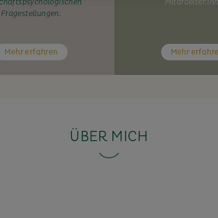
chaftspsychologischen
Mitarbeiter:in
Fragestellungen.
Mehr erfahren
Mehr erfahr
ÜBER MICH