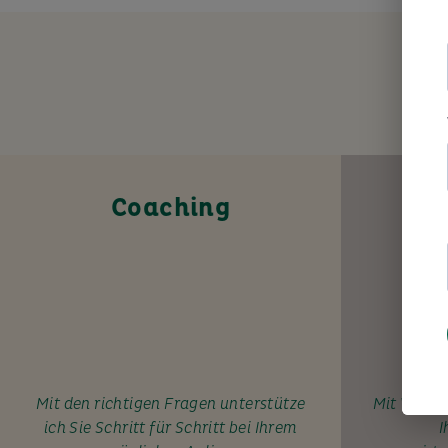
Coaching
Mit den richtigen Fragen unterstütze
Mit Wissen
ich Sie Schritt für Schritt bei Ihrem
I