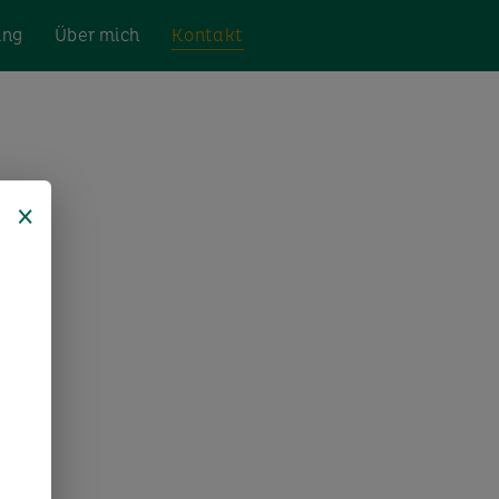
ing
Über mich
Kontakt
×