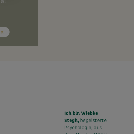
nen.
en
Ich bin Wiebke
Stegh,
begeisterte
Psychologin, aus