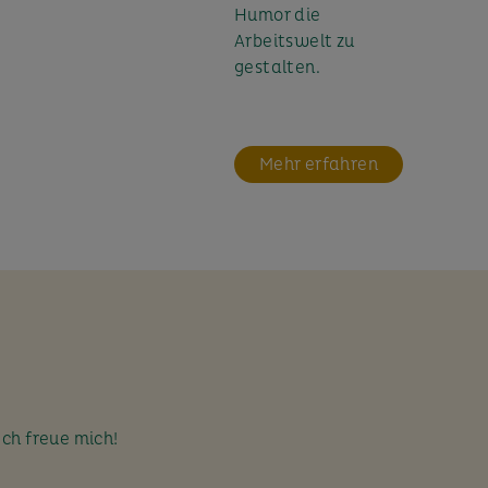
Humor die
Arbeitswelt zu
gestalten.
Mehr erfahren
Ich freue mich!