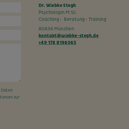
Dr. Wiebke Stegh
Psychologin M.Sc.
Coaching • Beratung • Training
80636 München
kontakt@wiebke-stegh.de
+49 178 8196065
n Daten
tionen zur