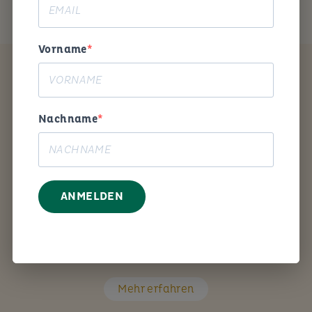
Vorname
Coaching
Nachname
ANMELDEN
Mit den richtigen Fragen unterstütze ich Sie Schritt
für Schritt bei Ihrem persönlichen Anliegen.
Mehr erfahren