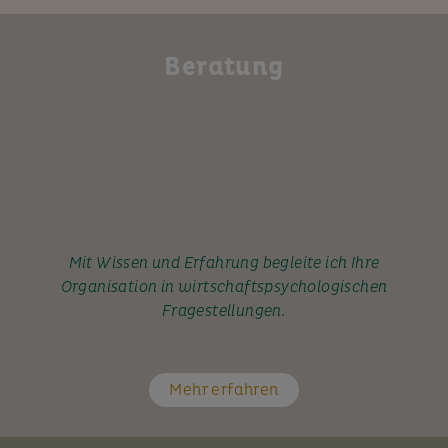
Beratung
Mit Wissen und Erfahrung begleite ich Ihre
Organisation in wirtschaftspsychologischen
Fragestellungen.
Mehr erfahren