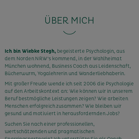
ÜBER MICH
Ich bin Wiebke Stegh,
begeisterte Psychologin, aus
dem Norden NRW‘s kommend, in der Wahlheimat
München wohnend, Business Coach aus Leidenschaft,
Bücherwurm, Yogalehrerin und Wanderliebhaberin.
Mit großer Freude wende ich seit 2006 die Psychologie
auf den Arbeitskontext an: Wie können wir in unserem
Beruf bestmögliche Leistungen zeigen? Wie arbeiten
Menschen erfolgreich zusammen? Wie bleiben wir
gesund und motiviert in herausfordernden Jobs?
Suchen Sie nach einer professionellen,
wertschätzenden und pragmatischen
Sparringspartnerin? Ich unterstütze Sie als Coach,