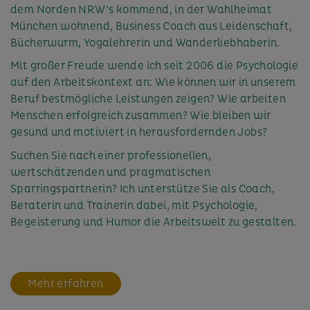
dem Norden NRW‘s kommend, in der Wahlheimat
München wohnend, Business Coach aus Leidenschaft,
Bücherwurm, Yogalehrerin und Wanderliebhaberin.
Mit großer Freude wende ich seit 2006 die Psychologie
auf den Arbeitskontext an: Wie können wir in unserem
Beruf bestmögliche Leistungen zeigen? Wie arbeiten
Menschen erfolgreich zusammen? Wie bleiben wir
gesund und motiviert in herausfordernden Jobs?
Suchen Sie nach einer professionellen,
wertschätzenden und pragmatischen
Sparringspartnerin? Ich unterstütze Sie als Coach,
Beraterin und Trainerin dabei, mit Psychologie,
Begeisterung und Humor die Arbeitswelt zu gestalten.
Mehr erfahren