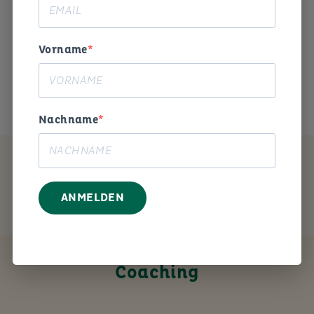
Begeisterung und Humor die
Arbeitswelt gestalten. «
Vorname
Das ist mein Anliegen.
Nachname
MEIN ANGEBOT
ANMELDEN
Coaching