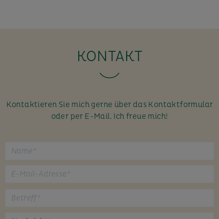
KONTAKT
Kontaktieren Sie mich gerne über das Kontaktformular
oder per E-Mail. Ich freue mich!
B
i
t