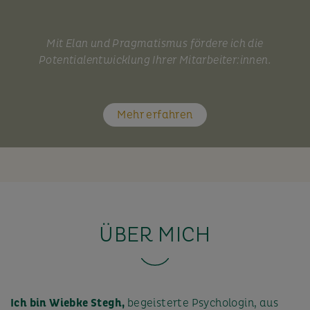
Mit Elan und Pragmatismus fördere ich die
Potentialentwicklung Ihrer Mitarbeiter:innen.
Mehr erfahren
ÜBER MICH
Ich bin Wiebke Stegh,
begeisterte Psychologin, aus