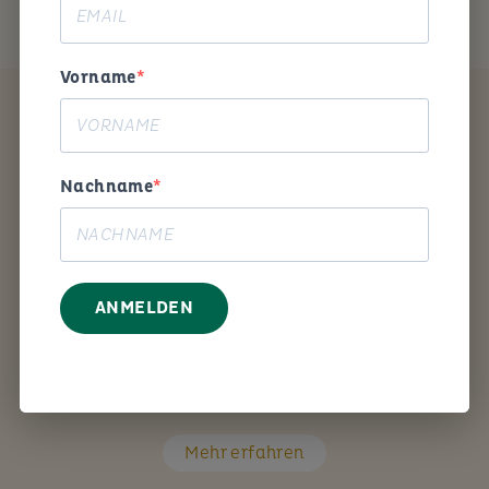
Vorname
Coaching
Nachname
ANMELDEN
Mit den richtigen Fragen unterstütze ich Sie Schritt
für Schritt bei Ihrem persönlichen Anliegen.
Mehr erfahren