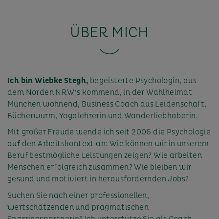
ÜBER MICH
Ich bin Wiebke Stegh,
begeisterte Psychologin, aus
dem Norden NRW‘s kommend, in der Wahlheimat
München wohnend, Business Coach aus Leidenschaft,
Bücherwurm, Yogalehrerin und Wanderliebhaberin.
Mit großer Freude wende ich seit 2006 die Psychologie
auf den Arbeitskontext an: Wie können wir in unserem
Beruf bestmögliche Leistungen zeigen? Wie arbeiten
Menschen erfolgreich zusammen? Wie bleiben wir
gesund und motiviert in herausfordernden Jobs?
Suchen Sie nach einer professionellen,
wertschätzenden und pragmatischen
Sparringspartnerin? Ich unterstütze Sie als Coach,