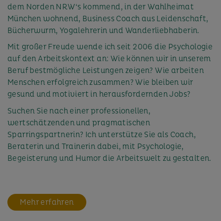
dem Norden NRW‘s kommend, in der Wahlheimat
München wohnend, Business Coach aus Leidenschaft,
Bücherwurm, Yogalehrerin und Wanderliebhaberin.
Mit großer Freude wende ich seit 2006 die Psychologie
auf den Arbeitskontext an: Wie können wir in unserem
Beruf bestmögliche Leistungen zeigen? Wie arbeiten
Menschen erfolgreich zusammen? Wie bleiben wir
gesund und motiviert in herausfordernden Jobs?
Suchen Sie nach einer professionellen,
wertschätzenden und pragmatischen
Sparringspartnerin? Ich unterstütze Sie als Coach,
Beraterin und Trainerin dabei, mit Psychologie,
Begeisterung und Humor die Arbeitswelt zu gestalten.
Mehr erfahren