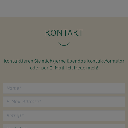
KONTAKT
Kontaktieren Sie mich gerne über das Kontaktformular
oder per E-Mail. Ich freue mich!
B
i
t