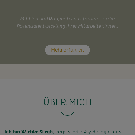
Mit Elan und Pragmatismus fördere ich die
Potentialentwicklung Ihrer Mitarbeiter:innen.
Mehr erfahren
ÜBER MICH
Ich bin Wiebke Stegh,
begeisterte Psychologin, aus