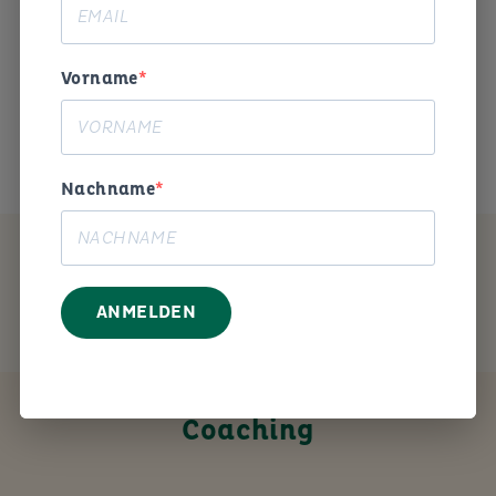
Begeisterung und Humor die
Arbeitswelt gestalten. «
Vorname
Das ist mein Anliegen.
Nachname
MEIN ANGEBOT
ANMELDEN
Coaching