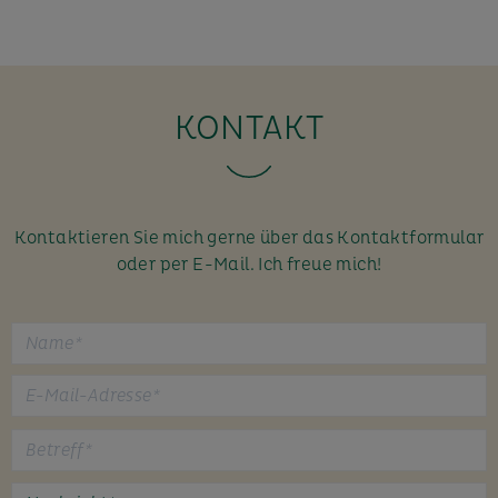
KONTAKT
Kontaktieren Sie mich gerne über das Kontaktformular
oder per E-Mail. Ich freue mich!
B
i
t