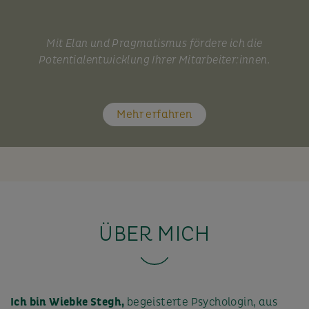
Mit Elan und Pragmatismus fördere ich die
Potentialentwicklung Ihrer Mitarbeiter:innen.
Mehr erfahren
ÜBER MICH
Ich bin Wiebke Stegh,
begeisterte Psychologin, aus