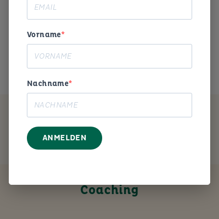
Begeisterung und Humor die
Arbeitswelt gestalten. «
Vorname
Das ist mein Anliegen.
Nachname
MEIN ANGEBOT
ANMELDEN
Coaching