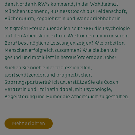
dem Norden NRW‘s kommend, in der Wahlheimat
München wohnend, Business Coach aus Leidenschaft,
Bücherwurm, Yogalehrerin und Wanderliebhaberin.
Mit großer Freude wende ich seit 2006 die Psychologie
auf den Arbeitskontext an: Wie können wir in unserem
Beruf bestmögliche Leistungen zeigen? Wie arbeiten
Menschen erfolgreich zusammen? Wie bleiben wir
gesund und motiviert in herausfordernden Jobs?
Suchen Sie nach einer professionellen,
wertschätzenden und pragmatischen
Sparringspartnerin? Ich unterstütze Sie als Coach,
Beraterin und Trainerin dabei, mit Psychologie,
Begeisterung und Humor die Arbeitswelt zu gestalten.
Mehr erfahren