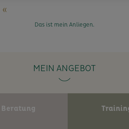
 «
Das ist mein Anliegen.
MEIN ANGEBOT
Beratung
Trainin