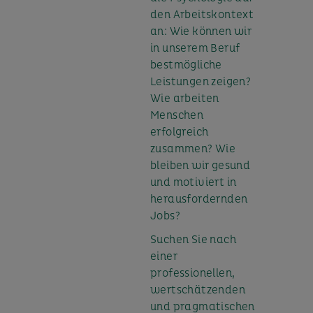
den Arbeitskontext
an: Wie können wir
in unserem Beruf
bestmögliche
Leistungen zeigen?
Wie arbeiten
Menschen
erfolgreich
zusammen? Wie
bleiben wir gesund
und motiviert in
herausfordernden
Jobs?
Suchen Sie nach
einer
professionellen,
wertschätzenden
und pragmatischen