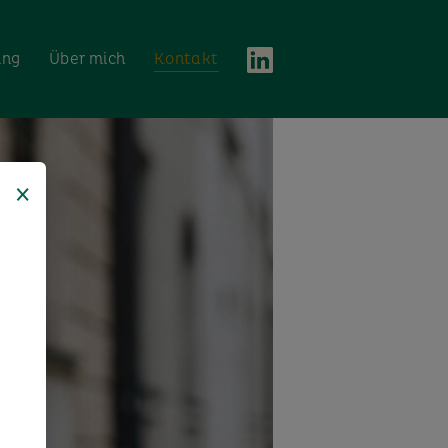
ing
Über mich
Kontakt
×