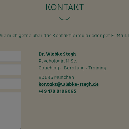
KONTAKT
ie mich gerne über das Kontaktformular oder per E-Mail. 
Dr. Wiebke Stegh
Psychologin M.Sc.
Coaching • Beratung • Training
80636 München
kontakt@wiebke-stegh.de
+49 178 8196065