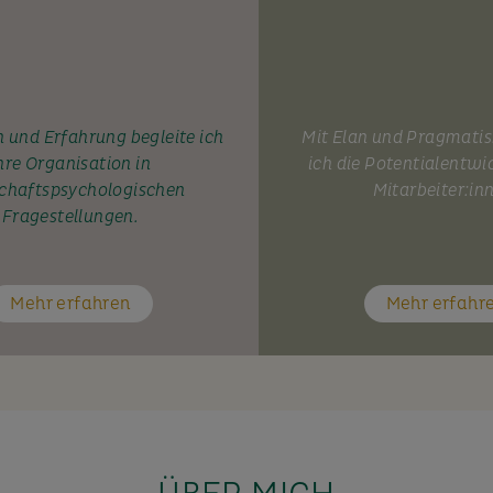
 und Erfahrung begleite ich
Mit Elan und Pragmati
hre Organisation in
ich die Potentialentwi
chaftspsychologischen
Mitarbeiter:in
Fragestellungen.
Mehr erfahren
Mehr erfahr