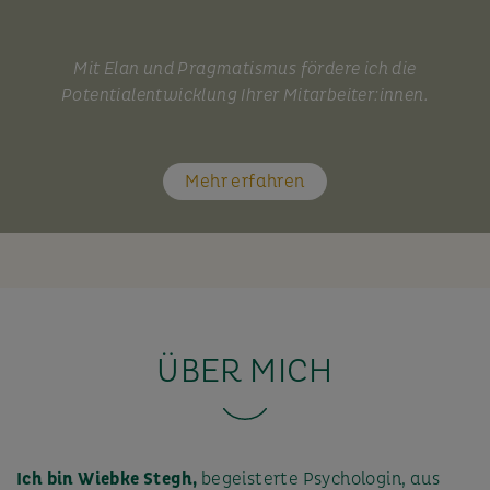
Mit Elan und Pragmatismus fördere ich die
Potentialentwicklung Ihrer Mitarbeiter:innen.
Mehr erfahren
ÜBER MICH
Ich bin Wiebke Stegh,
begeisterte Psychologin, aus