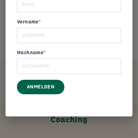
Begeisterung und Humor die
Arbeitswelt gestalten. «
Vorname
Das ist mein Anliegen.
Nachname
MEIN ANGEBOT
ANMELDEN
Coaching