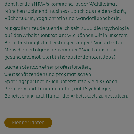
dem Norden NRW‘s kommend, in der Wahlheimat
München wohnend, Business Coach aus Leidenschaft,
Bücherwurm, Yogalehrerin und Wanderliebhaberin.
Mit großer Freude wende ich seit 2006 die Psychologie
auf den Arbeitskontext an: Wie können wir in unserem
Beruf bestmögliche Leistungen zeigen? Wie arbeiten
Menschen erfolgreich zusammen? Wie bleiben wir
gesund und motiviert in herausfordernden Jobs?
Suchen Sie nach einer professionellen,
wertschätzenden und pragmatischen
Sparringspartnerin? Ich unterstütze Sie als Coach,
Beraterin und Trainerin dabei, mit Psychologie,
Begeisterung und Humor die Arbeitswelt zu gestalten.
Mehr erfahren