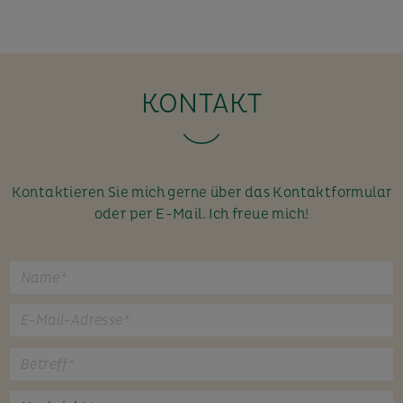
KONTAKT
Kontaktieren Sie mich gerne über das Kontaktformular
oder per E-Mail. Ich freue mich!
B
i
t