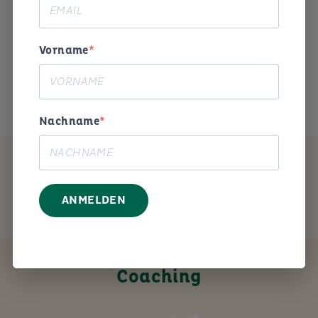
Begeisterung und Humor die
Arbeitswelt gestalten. «
Vorname
Das ist mein Anliegen.
Nachname
MEIN ANGEBOT
ANMELDEN
Coaching