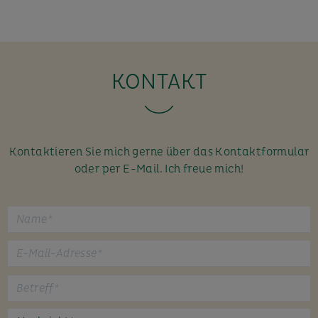
KONTAKT
Kontaktieren Sie mich gerne über das Kontaktformular
oder per E-Mail. Ich freue mich!
B
i
t