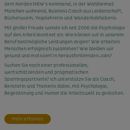
dem Norden NRW‘s kommend, in der Wahlheimat
München wohnend, Business Coach aus Leidenschaft,
Bücherwurm, Yogalehrerin und Wanderliebhaberin.
Mit großer Freude wende ich seit 2006 die Psychologie
auf den Arbeitskontext an: Wie können wir in unserem
Beruf bestmögliche Leistungen zeigen? Wie arbeiten
Menschen erfolgreich zusammen? Wie bleiben wir
gesund und motiviert in herausfordernden Jobs?
Suchen Sie nach einer professionellen,
wertschätzenden und pragmatischen
Sparringspartnerin? Ich unterstütze Sie als Coach,
Beraterin und Trainerin dabei, mit Psychologie,
Begeisterung und Humor die Arbeitswelt zu gestalten.
Mehr erfahren