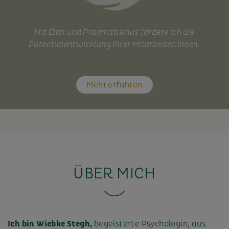
Mit Elan und Pragmatismus fördere ich die
Potentialentwicklung Ihrer Mitarbeiter:innen.
Mehr erfahren
ÜBER MICH
Ich bin Wiebke Stegh,
begeisterte Psychologin, aus