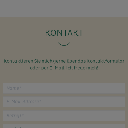
KONTAKT
Kontaktieren Sie mich gerne über das Kontaktformular
oder per E-Mail. Ich freue mich!
B
i
t