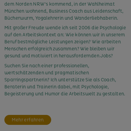
dem Norden NRW‘s kommend, in der Wahlheimat
München wohnend, Business Coach aus Leidenschaft,
Bücherwurm, Yogalehrerin und Wanderliebhaberin.
Mit großer Freude wende ich seit 2006 die Psychologie
auf den Arbeitskontext an: Wie können wir in unserem
Beruf bestmögliche Leistungen zeigen? Wie arbeiten
Menschen erfolgreich zusammen? Wie bleiben wir
gesund und motiviert in herausfordernden Jobs?
Suchen Sie nach einer professionellen,
wertschätzenden und pragmatischen
Sparringspartnerin? Ich unterstütze Sie als Coach,
Beraterin und Trainerin dabei, mit Psychologie,
Begeisterung und Humor die Arbeitswelt zu gestalten.
Mehr erfahren