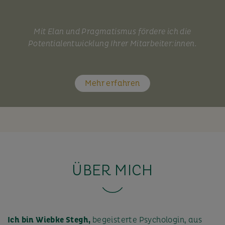
Mit Elan und Pragmatismus fördere ich die
Potentialentwicklung Ihrer Mitarbeiter:innen.
Mehr erfahren
ÜBER MICH
Ich bin Wiebke Stegh,
begeisterte Psychologin, aus