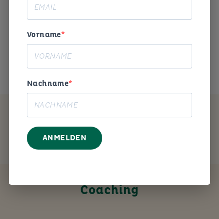
Begeisterung und Humor die
Arbeitswelt gestalten. «
Vorname
Das ist mein Anliegen.
Nachname
MEIN ANGEBOT
ANMELDEN
Coaching