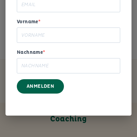
Begeisterung und Humor die
Arbeitswelt gestalten. «
Vorname
Das ist mein Anliegen.
Nachname
MEIN ANGEBOT
ANMELDEN
Coaching