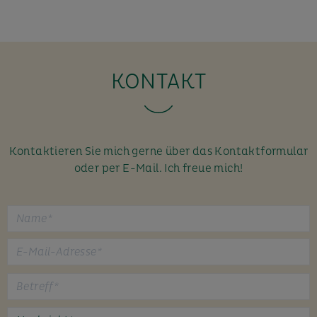
KONTAKT
Kontaktieren Sie mich gerne über das Kontaktformular
oder per E-Mail. Ich freue mich!
B
i
t