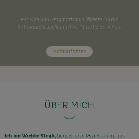
Mit Elan und Pragmatismus fördere ich die
Potentialentwicklung Ihrer Mitarbeiter:innen.
Mehr erfahren
ÜBER MICH
Ich bin Wiebke Stegh,
begeisterte Psychologin, aus