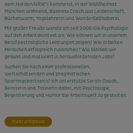
dem Norden NRW‘s kommend, in der Wahlheimat
München wohnend, Business Coach aus Leidenschaft,
Bücherwurm, Yogalehrerin und Wanderliebhaberin.
Mit großer Freude wende ich seit 2006 die Psychologie
auf den Arbeitskontext an: Wie können wir in unserem
Beruf bestmögliche Leistungen zeigen? Wie arbeiten
Menschen erfolgreich zusammen? Wie bleiben wir
gesund und motiviert in herausfordernden Jobs?
Suchen Sie nach einer professionellen,
wertschätzenden und pragmatischen
Sparringspartnerin? Ich unterstütze Sie als Coach,
Beraterin und Trainerin dabei, mit Psychologie,
Begeisterung und Humor die Arbeitswelt zu gestalten.
Mehr erfahren