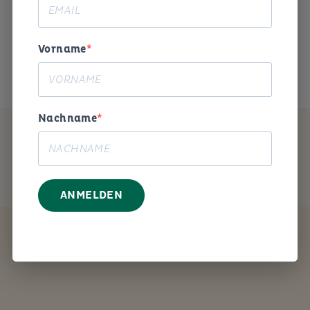
Arbeitswelt gestalten. «
Das ist mein Anliegen.
Vorname
Nachname
MEIN ANGEBOT
ANMELDEN
Coaching