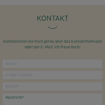
KONTAKT
Kontaktieren Sie mich gerne über das Kontaktformular
oder per E-Mail. Ich freue mich!
B
i
t
t
e