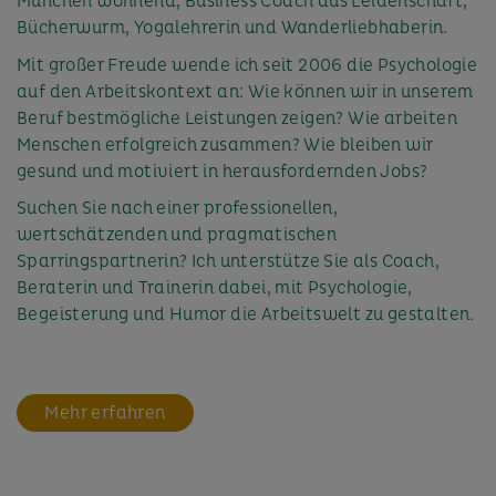
München wohnend, Business Coach aus Leidenschaft,
Bücherwurm, Yogalehrerin und Wanderliebhaberin.
Mit großer Freude wende ich seit 2006 die Psychologie
auf den Arbeitskontext an: Wie können wir in unserem
Beruf bestmögliche Leistungen zeigen? Wie arbeiten
Menschen erfolgreich zusammen? Wie bleiben wir
gesund und motiviert in herausfordernden Jobs?
Suchen Sie nach einer professionellen,
wertschätzenden und pragmatischen
Sparringspartnerin? Ich unterstütze Sie als Coach,
Beraterin und Trainerin dabei, mit Psychologie,
Begeisterung und Humor die Arbeitswelt zu gestalten.
Mehr erfahren