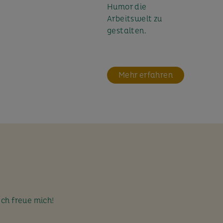
Humor die
Arbeitswelt zu
gestalten.
Mehr erfahren
Ich freue mich!