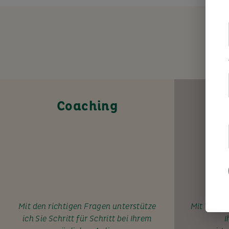
Coaching
Mit den richtigen Fragen unterstütze
Mit Wissen
ich Sie Schritt für Schritt bei Ihrem
I