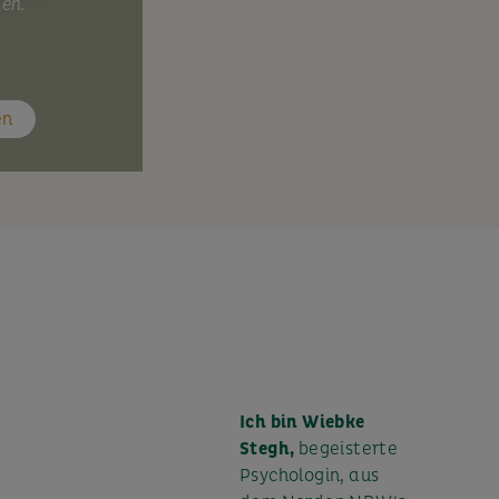
nen.
en
Ich bin Wiebke
Stegh,
begeisterte
Psychologin, aus