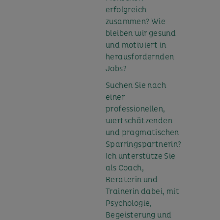
erfolgreich
zusammen? Wie
bleiben wir gesund
und motiviert in
herausfordernden
Jobs?
Suchen Sie nach
einer
professionellen,
wertschätzenden
und pragmatischen
Sparringspartnerin?
Ich unterstütze Sie
als Coach,
Beraterin und
Trainerin dabei, mit
Psychologie,
Begeisterung und