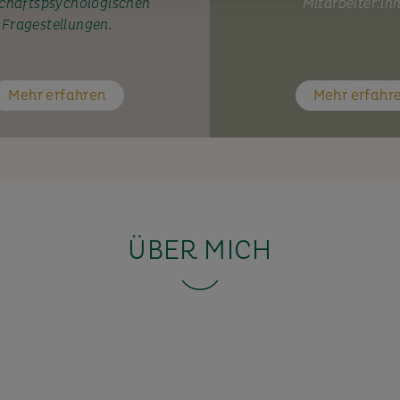
chaftspsychologischen
Mitarbeiter:in
Fragestellungen.
Mehr erfahren
Mehr erfahr
ÜBER MICH