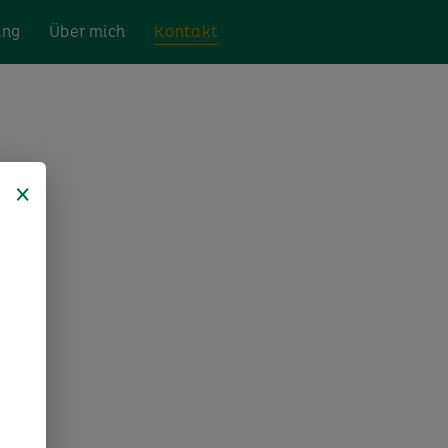
ing
Über mich
Kontakt
×