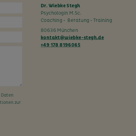
Dr. Wiebke Stegh
Psychologin M.Sc.
Coaching • Beratung • Training
80636 München
kontakt@wiebke-stegh.de
+49 178 8196065
n Daten
tionen zur