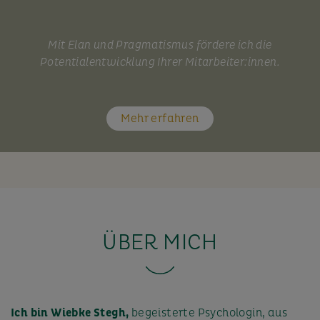
Mit Elan und Pragmatismus fördere ich die
Potentialentwicklung Ihrer Mitarbeiter:innen.
Mehr erfahren
ÜBER MICH
Ich bin Wiebke Stegh,
begeisterte Psychologin, aus