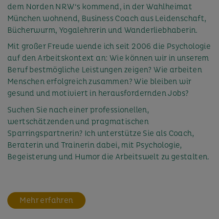
dem Norden NRW‘s kommend, in der Wahlheimat
München wohnend, Business Coach aus Leidenschaft,
Bücherwurm, Yogalehrerin und Wanderliebhaberin.
Mit großer Freude wende ich seit 2006 die Psychologie
auf den Arbeitskontext an: Wie können wir in unserem
Beruf bestmögliche Leistungen zeigen? Wie arbeiten
Menschen erfolgreich zusammen? Wie bleiben wir
gesund und motiviert in herausfordernden Jobs?
Suchen Sie nach einer professionellen,
wertschätzenden und pragmatischen
Sparringspartnerin? Ich unterstütze Sie als Coach,
Beraterin und Trainerin dabei, mit Psychologie,
Begeisterung und Humor die Arbeitswelt zu gestalten.
Mehr erfahren