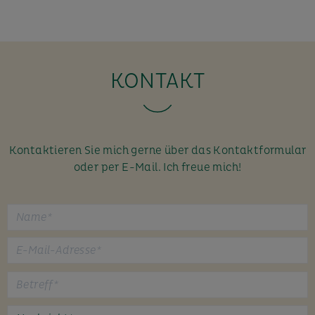
KONTAKT
Kontaktieren Sie mich gerne über das Kontaktformular
oder per E-Mail. Ich freue mich!
B
i
t