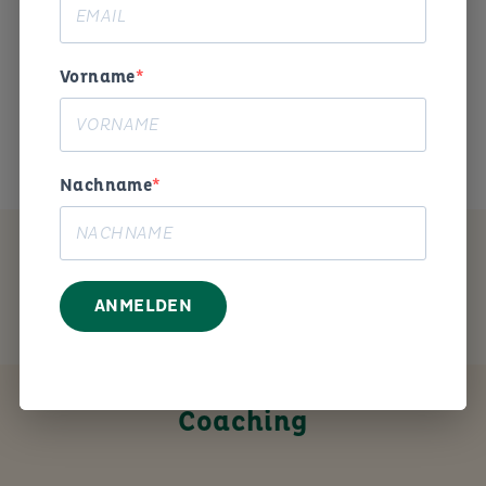
Begeisterung und Humor die
Arbeitswelt gestalten. «
Vorname
Das ist mein Anliegen.
Nachname
MEIN ANGEBOT
ANMELDEN
Coaching