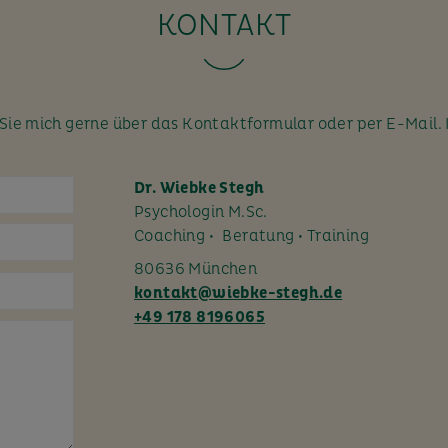
KONTAKT
ie mich gerne über das Kontaktformular oder per E-Mail. 
Dr. Wiebke Stegh
Psychologin M.Sc.
Coaching • Beratung • Training
80636 München
kontakt@wiebke-stegh.de
+49 178 8196065