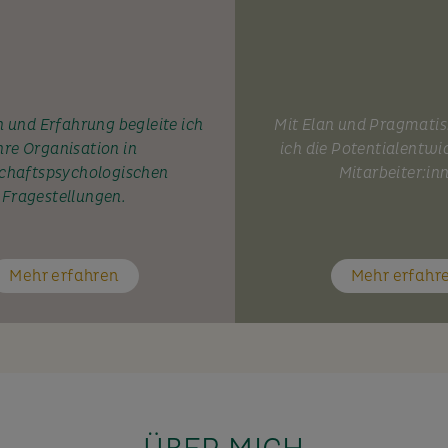
 und Erfahrung begleite ich
Mit Elan und Pragmati
hre Organisation in
ich die Potentialentwi
chaftspsychologischen
Mitarbeiter:in
Fragestellungen.
Mehr erfahren
Mehr erfahr