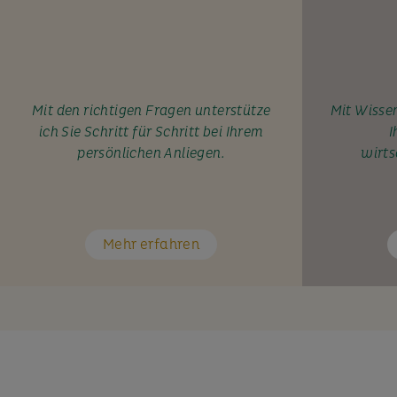
Mit den richtigen Fragen unterstütze
Mit Wissen
ich Sie Schritt für Schritt bei Ihrem
I
persönlichen Anliegen.
wirts
Mehr erfahren