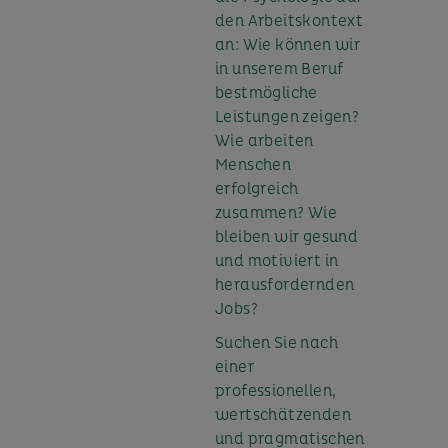
den Arbeitskontext
an: Wie können wir
in unserem Beruf
bestmögliche
Leistungen zeigen?
Wie arbeiten
Menschen
erfolgreich
zusammen? Wie
bleiben wir gesund
und motiviert in
herausfordernden
Jobs?
Suchen Sie nach
einer
professionellen,
wertschätzenden
und pragmatischen