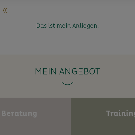
 «
Das ist mein Anliegen.
MEIN ANGEBOT
Beratung
Trainin