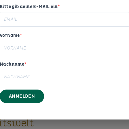
Bitte gib deine E-MAIL ein
Vorname
Nachname
ogie,
ANMELDEN
g und
itswelt