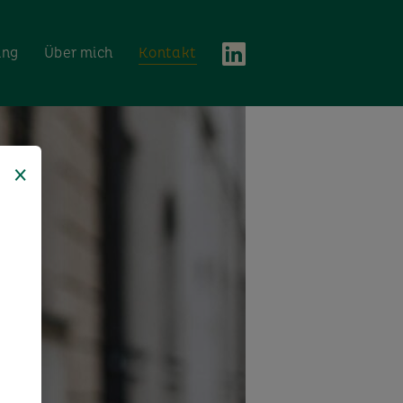
ing
Über mich
Kontakt
×