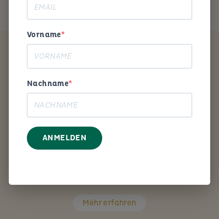
Vorname
Coaching
Nachname
ANMELDEN
Mit den richtigen Fragen unterstütze ich Sie Schritt
für Schritt bei Ihrem persönlichen Anliegen.
Mehr erfahren