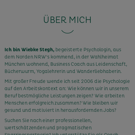
ÜBER MICH
Ich bin Wiebke Stegh,
begeisterte Psychologin, aus
dem Norden NRW‘s kommend, in der Wahlheimat
München wohnend, Business Coach aus Leidenschaft,
Bücherwurm, Yogalehrerin und Wanderliebhaberin.
Mit großer Freude wende ich seit 2006 die Psychologie
auf den Arbeitskontext an: Wie können wir in unserem
Beruf bestmögliche Leistungen zeigen? Wie arbeiten
Menschen erfolgreich zusammen? Wie bleiben wir
gesund und motiviert in herausfordernden Jobs?
Suchen Sie nach einer professionellen,
wertschätzenden und pragmatischen
Sparringspartnerin? Ich unterstütze Sie als Coach,