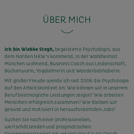
ÜBER MICH
Ich bin Wiebke Stegh,
begeisterte Psychologin, aus
dem Norden NRW‘s kommend, in der Wahlheimat
München wohnend, Business Coach aus Leidenschaft,
Bücherwurm, Yogalehrerin und Wanderliebhaberin.
Mit großer Freude wende ich seit 2006 die Psychologie
auf den Arbeitskontext an: Wie können wir in unserem
Beruf bestmögliche Leistungen zeigen? Wie arbeiten
Menschen erfolgreich zusammen? Wie bleiben wir
gesund und motiviert in herausfordernden Jobs?
Suchen Sie nach einer professionellen,
wertschätzenden und pragmatischen
Sparringspartnerin? Ich unterstütze Sie als Coach,