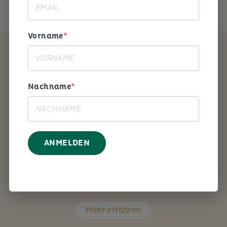
Vorname
Coaching
Nachname
ANMELDEN
Mit den richtigen Fragen unterstütze ich Sie Schritt
für Schritt bei Ihrem persönlichen Anliegen.
Mehr erfahren