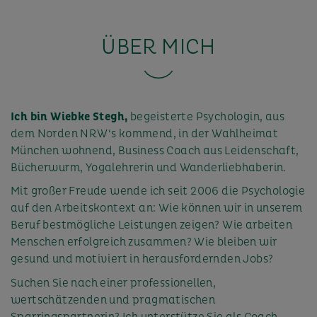
ÜBER MICH
Ich bin Wiebke Stegh,
begeisterte Psychologin, aus
dem Norden NRW‘s kommend, in der Wahlheimat
München wohnend, Business Coach aus Leidenschaft,
Bücherwurm, Yogalehrerin und Wanderliebhaberin.
Mit großer Freude wende ich seit 2006 die Psychologie
auf den Arbeitskontext an: Wie können wir in unserem
Beruf bestmögliche Leistungen zeigen? Wie arbeiten
Menschen erfolgreich zusammen? Wie bleiben wir
gesund und motiviert in herausfordernden Jobs?
Suchen Sie nach einer professionellen,
wertschätzenden und pragmatischen
Sparringspartnerin? Ich unterstütze Sie als Coach,