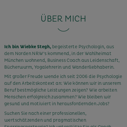
ÜBER MICH
Ich bin Wiebke Stegh,
begeisterte Psychologin, aus
dem Norden NRW‘s kommend, in der Wahlheimat
München wohnend, Business Coach aus Leidenschaft,
Bücherwurm, Yogalehrerin und Wanderliebhaberin.
Mit großer Freude wende ich seit 2006 die Psychologie
auf den Arbeitskontext an: Wie können wir in unserem
Beruf bestmögliche Leistungen zeigen? Wie arbeiten
Menschen erfolgreich zusammen? Wie bleiben wir
gesund und motiviert in herausfordernden Jobs?
Suchen Sie nach einer professionellen,
wertschätzenden und pragmatischen
Sparringspartnerin? Ich unterstütze Sie als Coach,