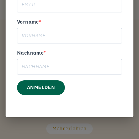
Vorname
Coaching
Nachname
ANMELDEN
Mit den richtigen Fragen unterstütze ich Sie Schritt
für Schritt bei Ihrem persönlichen Anliegen.
Mehr erfahren