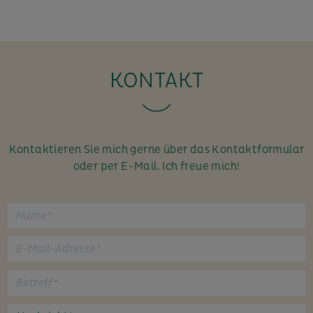
KONTAKT
Kontaktieren Sie mich gerne über das Kontaktformular
oder per E-Mail. Ich freue mich!
B
i
t