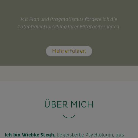
Mit Elan und Pragmatismus fördere ich die
Potentialentwicklung Ihrer Mitarbeiter:innen.
Mehr erfahren
ÜBER MICH
Ich bin Wiebke Stegh,
begeisterte Psychologin, aus