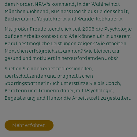
dem Norden NRW‘s kommend, in der Wahlheimat
München wohnend, Business Coach aus Leidenschaft,
Bücherwurm, Yogalehrerin und Wanderliebhaberin.
Mit großer Freude wende ich seit 2006 die Psychologie
auf den Arbeitskontext an: Wie können wir in unserem
Beruf bestmögliche Leistungen zeigen? Wie arbeiten
Menschen erfolgreich zusammen? Wie bleiben wir
gesund und motiviert in herausfordernden Jobs?
Suchen Sie nach einer professionellen,
wertschätzenden und pragmatischen
Sparringspartnerin? Ich unterstütze Sie als Coach,
Beraterin und Trainerin dabei, mit Psychologie,
Begeisterung und Humor die Arbeitswelt zu gestalten.
Mehr erfahren