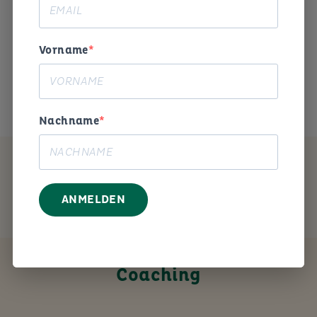
Begeisterung und Humor die
Arbeitswelt gestalten. «
Vorname
Das ist mein Anliegen.
Nachname
MEIN ANGEBOT
ANMELDEN
Coaching