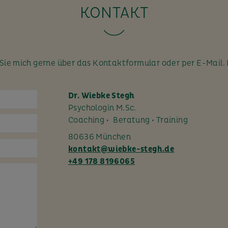
KONTAKT
ie mich gerne über das Kontaktformular oder per E-Mail. 
Dr. Wiebke Stegh
Psychologin M.Sc.
Coaching • Beratung • Training
80636 München
kontakt@wiebke-stegh.de
+49 178 8196065