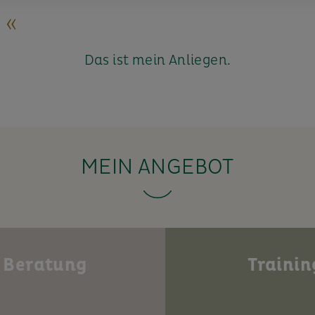
 «
Das ist mein Anliegen.
MEIN ANGEBOT
Beratung
Trainin