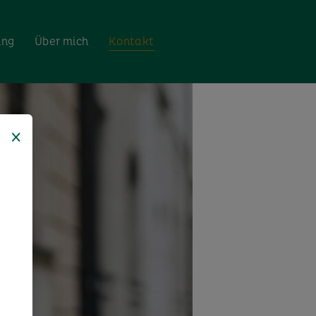
ing
Über mich
Kontakt
×