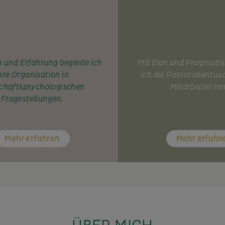
 und Erfahrung begleite ich
Mit Elan und Pragmati
hre Organisation in
ich die Potentialentwi
chaftspsychologischen
Mitarbeiter:in
Fragestellungen.
Mehr erfahren
Mehr erfahr