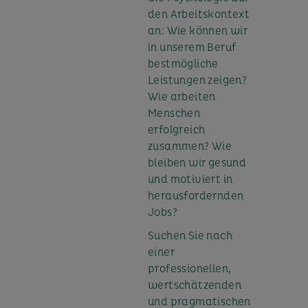
den Arbeitskontext
an: Wie können wir
in unserem Beruf
bestmögliche
Leistungen zeigen?
Wie arbeiten
Menschen
erfolgreich
zusammen? Wie
bleiben wir gesund
und motiviert in
herausfordernden
Jobs?
Suchen Sie nach
einer
professionellen,
wertschätzenden
und pragmatischen