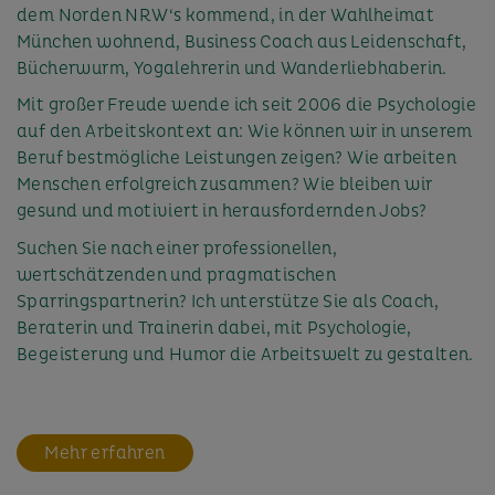
dem Norden NRW‘s kommend, in der Wahlheimat
München wohnend, Business Coach aus Leidenschaft,
Bücherwurm, Yogalehrerin und Wanderliebhaberin.
Mit großer Freude wende ich seit 2006 die Psychologie
auf den Arbeitskontext an: Wie können wir in unserem
Beruf bestmögliche Leistungen zeigen? Wie arbeiten
Menschen erfolgreich zusammen? Wie bleiben wir
gesund und motiviert in herausfordernden Jobs?
Suchen Sie nach einer professionellen,
wertschätzenden und pragmatischen
Sparringspartnerin? Ich unterstütze Sie als Coach,
Beraterin und Trainerin dabei, mit Psychologie,
Begeisterung und Humor die Arbeitswelt zu gestalten.
Mehr erfahren