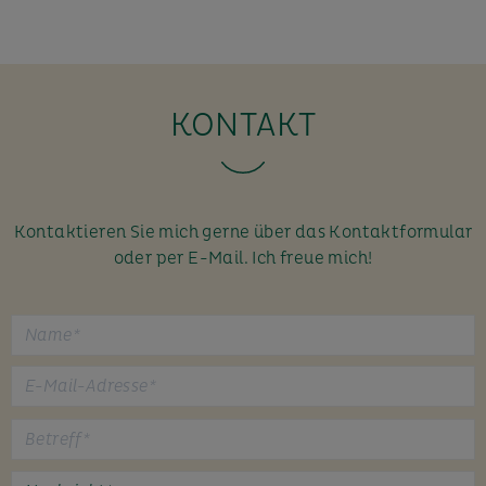
KONTAKT
Kontaktieren Sie mich gerne über das Kontaktformular
oder per E-Mail. Ich freue mich!
B
i
t