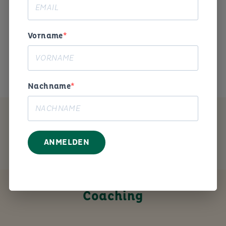
Begeisterung und Humor die
Arbeitswelt gestalten. «
Vorname
Das ist mein Anliegen.
Nachname
MEIN ANGEBOT
ANMELDEN
Coaching