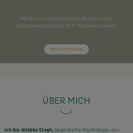
Mit Elan und Pragmatismus fördere ich die
Potentialentwicklung Ihrer Mitarbeiter:innen.
Mehr erfahren
ÜBER MICH
Ich bin Wiebke Stegh,
begeisterte Psychologin, aus