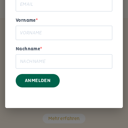
Vorname
Coaching
Nachname
ANMELDEN
Mit den richtigen Fragen unterstütze ich Sie Schritt
für Schritt bei Ihrem persönlichen Anliegen.
Mehr erfahren