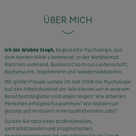
ÜBER MICH
Ich bin Wiebke Stegh,
begeisterte Psychologin, aus
dem Norden NRW‘s kommend, in der Wahlheimat
München wohnend, Business Coach aus Leidenschaft,
Bücherwurm, Yogalehrerin und Wanderliebhaberin.
Mit großer Freude wende ich seit 2006 die Psychologie
auf den Arbeitskontext an: Wie können wir in unserem
Beruf bestmögliche Leistungen zeigen? Wie arbeiten
Menschen erfolgreich zusammen? Wie bleiben wir
gesund und motiviert in herausfordernden Jobs?
Suchen Sie nach einer professionellen,
wertschätzenden und pragmatischen
Sparringspartnerin? Ich unterstütze Sie als Coach,