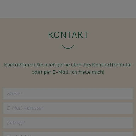
KONTAKT
Kontaktieren Sie mich gerne über das Kontaktformular
oder per E-Mail. Ich freue mich!
B
i
t