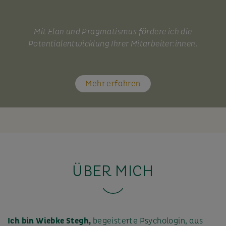
Mit Elan und Pragmatismus fördere ich die
Potentialentwicklung Ihrer Mitarbeiter:innen.
Mehr erfahren
ÜBER MICH
Ich bin Wiebke Stegh,
begeisterte Psychologin, aus