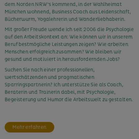
dem Norden NRW‘s kommend, in der Wahlheimat
München wohnend, Business Coach aus Leidenschaft,
Bücherwurm, Yogalehrerin und Wanderliebhaberin.
Mit großer Freude wende ich seit 2006 die Psychologie
auf den Arbeitskontext an: Wie können wir in unserem
Beruf bestmögliche Leistungen zeigen? Wie arbeiten
Menschen erfolgreich zusammen? Wie bleiben wir
gesund und motiviert in herausfordernden Jobs?
Suchen Sie nach einer professionellen,
wertschätzenden und pragmatischen
Sparringspartnerin? Ich unterstütze Sie als Coach,
Beraterin und Trainerin dabei, mit Psychologie,
Begeisterung und Humor die Arbeitswelt zu gestalten.
Mehr erfahren