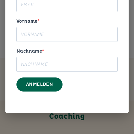
Begeisterung und Humor die
Arbeitswelt gestalten. «
Vorname
Das ist mein Anliegen.
Nachname
MEIN ANGEBOT
ANMELDEN
Coaching