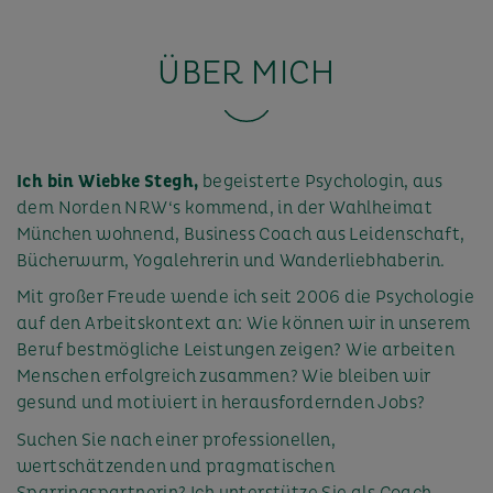
ÜBER MICH
Ich bin Wiebke Stegh,
begeisterte Psychologin, aus
dem Norden NRW‘s kommend, in der Wahlheimat
München wohnend, Business Coach aus Leidenschaft,
Bücherwurm, Yogalehrerin und Wanderliebhaberin.
Mit großer Freude wende ich seit 2006 die Psychologie
auf den Arbeitskontext an: Wie können wir in unserem
Beruf bestmögliche Leistungen zeigen? Wie arbeiten
Menschen erfolgreich zusammen? Wie bleiben wir
gesund und motiviert in herausfordernden Jobs?
Suchen Sie nach einer professionellen,
wertschätzenden und pragmatischen
Sparringspartnerin? Ich unterstütze Sie als Coach,