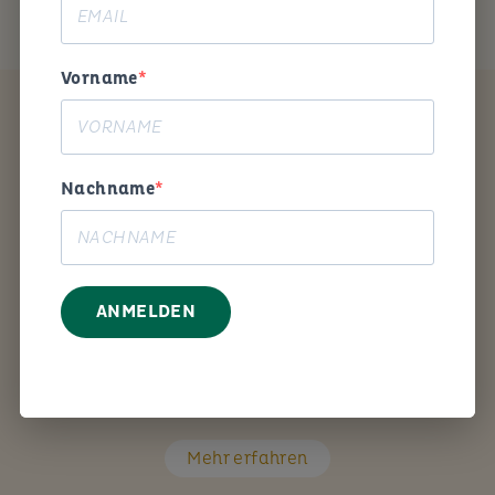
Vorname
Coaching
Nachname
ANMELDEN
Mit den richtigen Fragen unterstütze ich Sie Schritt
für Schritt bei Ihrem persönlichen Anliegen.
Mehr erfahren