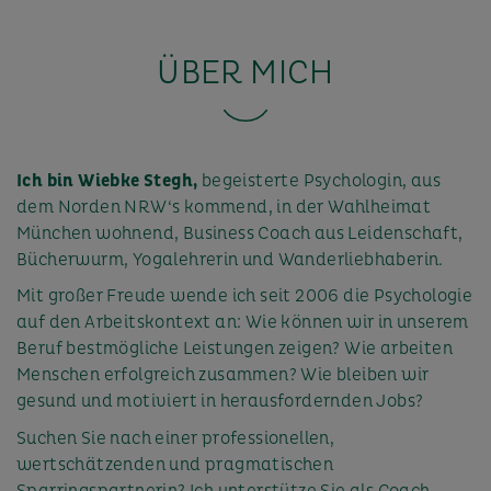
ÜBER MICH
Ich bin Wiebke Stegh,
begeisterte Psychologin, aus
dem Norden NRW‘s kommend, in der Wahlheimat
München wohnend, Business Coach aus Leidenschaft,
Bücherwurm, Yogalehrerin und Wanderliebhaberin.
Mit großer Freude wende ich seit 2006 die Psychologie
auf den Arbeitskontext an: Wie können wir in unserem
Beruf bestmögliche Leistungen zeigen? Wie arbeiten
Menschen erfolgreich zusammen? Wie bleiben wir
gesund und motiviert in herausfordernden Jobs?
Suchen Sie nach einer professionellen,
wertschätzenden und pragmatischen
Sparringspartnerin? Ich unterstütze Sie als Coach,