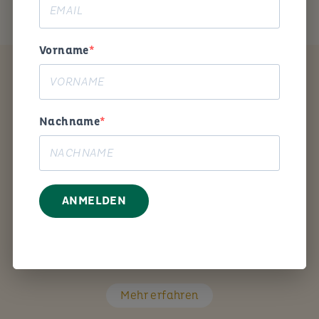
Vorname
Coaching
Nachname
ANMELDEN
Mit den richtigen Fragen unterstütze ich Sie Schritt
für Schritt bei Ihrem persönlichen Anliegen.
Mehr erfahren