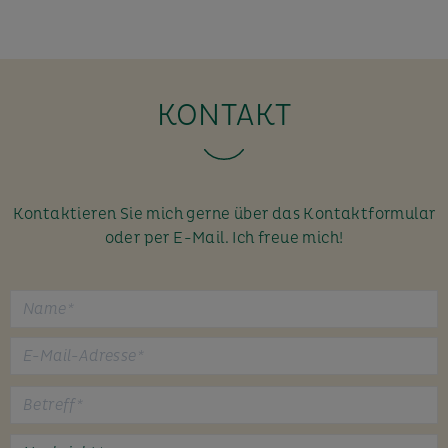
KONTAKT
Kontaktieren Sie mich gerne über das Kontaktformular
oder per E-Mail. Ich freue mich!
B
i
t