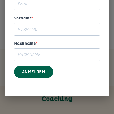
Begeisterung und Humor die
Arbeitswelt gestalten. «
Vorname
Das ist mein Anliegen.
Nachname
MEIN ANGEBOT
ANMELDEN
Coaching