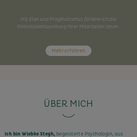
Mit Elan und Pragmatismus fördere ich die
Potentialentwicklung Ihrer Mitarbeiter:innen.
Mehr erfahren
ÜBER MICH
Ich bin Wiebke Stegh,
begeisterte Psychologin, aus