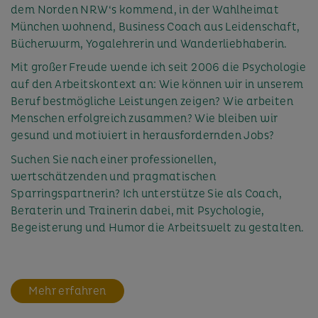
dem Norden NRW‘s kommend, in der Wahlheimat
München wohnend, Business Coach aus Leidenschaft,
Bücherwurm, Yogalehrerin und Wanderliebhaberin.
Mit großer Freude wende ich seit 2006 die Psychologie
auf den Arbeitskontext an: Wie können wir in unserem
Beruf bestmögliche Leistungen zeigen? Wie arbeiten
Menschen erfolgreich zusammen? Wie bleiben wir
gesund und motiviert in herausfordernden Jobs?
Suchen Sie nach einer professionellen,
wertschätzenden und pragmatischen
Sparringspartnerin? Ich unterstütze Sie als Coach,
Beraterin und Trainerin dabei, mit Psychologie,
Begeisterung und Humor die Arbeitswelt zu gestalten.
Mehr erfahren