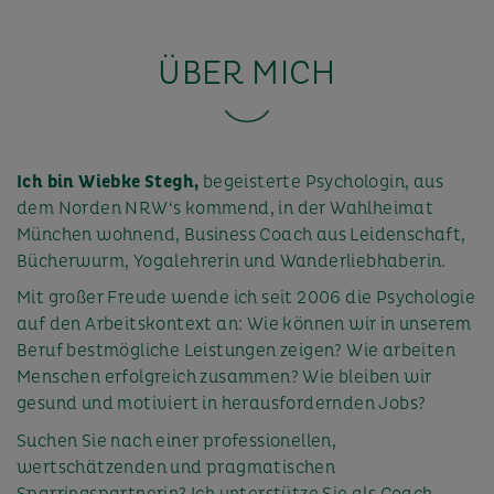
ÜBER MICH
Ich bin Wiebke Stegh,
begeisterte Psychologin, aus
dem Norden NRW‘s kommend, in der Wahlheimat
München wohnend, Business Coach aus Leidenschaft,
Bücherwurm, Yogalehrerin und Wanderliebhaberin.
Mit großer Freude wende ich seit 2006 die Psychologie
auf den Arbeitskontext an: Wie können wir in unserem
Beruf bestmögliche Leistungen zeigen? Wie arbeiten
Menschen erfolgreich zusammen? Wie bleiben wir
gesund und motiviert in herausfordernden Jobs?
Suchen Sie nach einer professionellen,
wertschätzenden und pragmatischen
Sparringspartnerin? Ich unterstütze Sie als Coach,