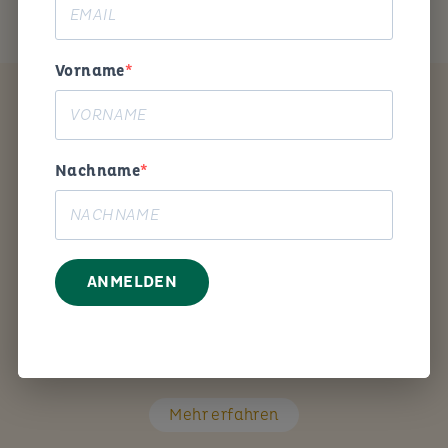
Vorname
Coaching
Nachname
ANMELDEN
Mit den richtigen Fragen unterstütze ich Sie Schritt
für Schritt bei Ihrem persönlichen Anliegen.
Mehr erfahren