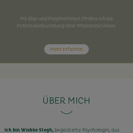
Mit Elan und Pragmatismus fördere ich die
Potentialentwicklung Ihrer Mitarbeiter:innen.
Mehr erfahren
ÜBER MICH
Ich bin Wiebke Stegh,
begeisterte Psychologin, aus