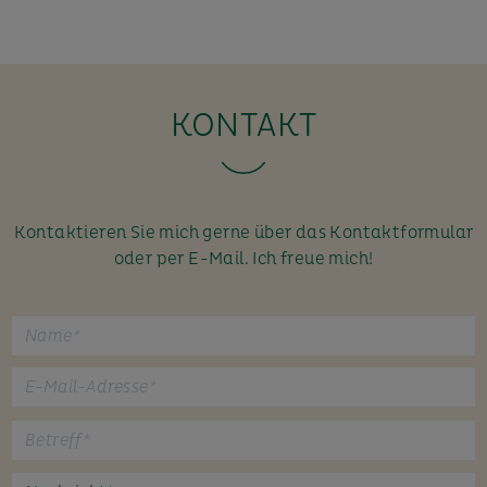
KONTAKT
Kontaktieren Sie mich gerne über das Kontaktformular
oder per E-Mail. Ich freue mich!
B
i
t