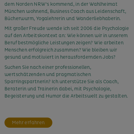
dem Norden NRW‘s kommend, in der Wahlheimat
München wohnend, Business Coach aus Leidenschaft,
Bücherwurm, Yogalehrerin und Wanderliebhaberin.
Mit großer Freude wende ich seit 2006 die Psychologie
auf den Arbeitskontext an: Wie können wir in unserem
Beruf bestmögliche Leistungen zeigen? Wie arbeiten
Menschen erfolgreich zusammen? Wie bleiben wir
gesund und motiviert in herausfordernden Jobs?
Suchen Sie nach einer professionellen,
wertschätzenden und pragmatischen
Sparringspartnerin? Ich unterstütze Sie als Coach,
Beraterin und Trainerin dabei, mit Psychologie,
Begeisterung und Humor die Arbeitswelt zu gestalten.
Mehr erfahren