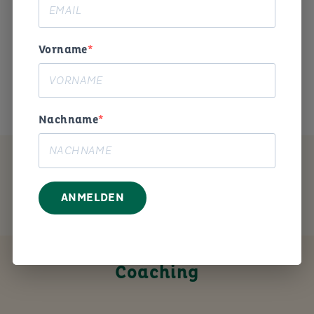
Begeisterung und Humor die
Arbeitswelt gestalten. «
Vorname
Das ist mein Anliegen.
Nachname
MEIN ANGEBOT
ANMELDEN
Coaching