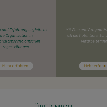
 und Erfahrung begleite ich
Mit Elan und Pragmati
hre Organisation in
ich die Potentialentwi
chaftspsychologischen
Mitarbeiter:in
Fragestellungen.
Mehr erfahren
Mehr erfahr