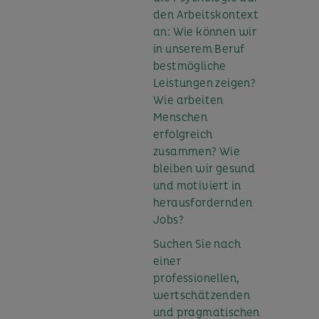
den Arbeitskontext
an: Wie können wir
in unserem Beruf
bestmögliche
Leistungen zeigen?
Wie arbeiten
Menschen
erfolgreich
zusammen? Wie
bleiben wir gesund
und motiviert in
herausfordernden
Jobs?
Suchen Sie nach
einer
professionellen,
wertschätzenden
und pragmatischen