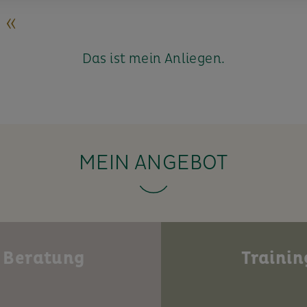
 «
Das ist mein Anliegen.
MEIN ANGEBOT
Beratung
Trainin