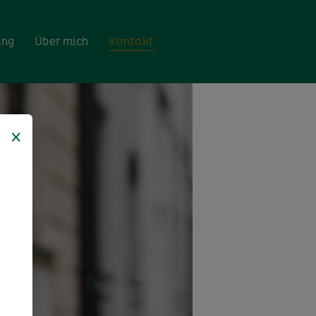
ing
Über mich
Kontakt
×