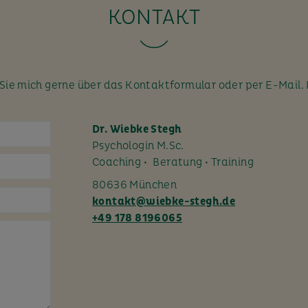
KONTAKT
ie mich gerne über das Kontaktformular oder per E-Mail. 
Dr. Wiebke Stegh
Psychologin M.Sc.
Coaching • Beratung • Training
80636 München
kontakt@wiebke-stegh.de
+49 178 8196065