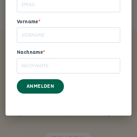
MEIN ANGEBOT
Vorname
Coaching
Nachname
ANMELDEN
Mit den richtigen Fragen unterstütze ich Sie Schritt
für Schritt bei Ihrem persönlichen Anliegen.