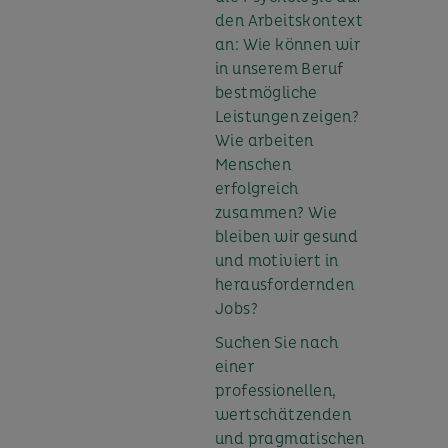
den Arbeitskontext
an: Wie können wir
in unserem Beruf
bestmögliche
Leistungen zeigen?
Wie arbeiten
Menschen
erfolgreich
zusammen? Wie
bleiben wir gesund
und motiviert in
herausfordernden
Jobs?
Suchen Sie nach
einer
professionellen,
wertschätzenden
und pragmatischen