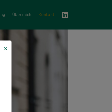
ing
Über mich
Kontakt
×