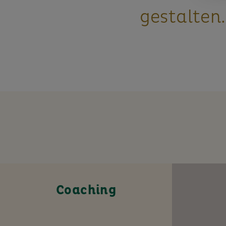
gestalten.
Coaching