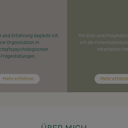
 und Erfahrung begleite ich
Mit Elan und Pragmati
hre Organisation in
ich die Potentialentwi
chaftspsychologischen
Mitarbeiter:in
Fragestellungen.
Mehr erfahren
Mehr erfahr