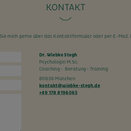
KONTAKT
ie mich gerne über das Kontaktformular oder per E-Mail. 
Dr. Wiebke Stegh
Psychologin M.Sc.
Coaching • Beratung • Training
80636 München
kontakt@wiebke-stegh.de
+49 178 8196065