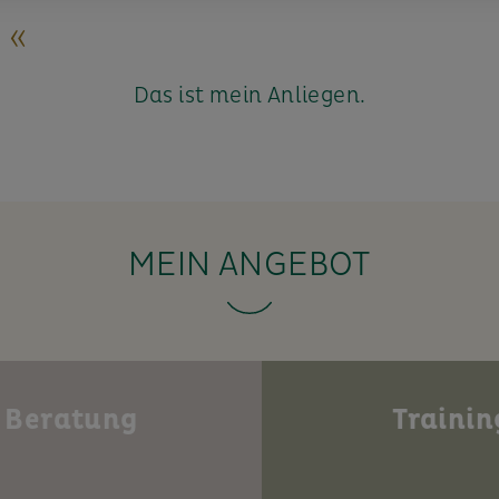
 «
Das ist mein Anliegen.
MEIN ANGEBOT
Beratung
Trainin