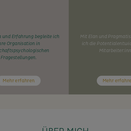
 und Erfahrung begleite ich
Mit Elan und Pragmati
hre Organisation in
ich die Potentialentwi
chaftspsychologischen
Mitarbeiter:in
Fragestellungen.
Mehr erfahren
Mehr erfahr