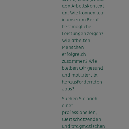
den Arbeitskontext
an: Wie können wir
in unserem Beruf
bestmögliche
Leistungen zeigen?
Wie arbeiten
Menschen
erfolgreich
zusammen? Wie
bleiben wir gesund
und motiviert in
herausfordernden
Jobs?
Suchen Sie nach
einer
professionellen,
wertschätzenden
und pragmatischen