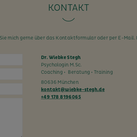
KONTAKT
ie mich gerne über das Kontaktformular oder per E-Mail. 
Dr. Wiebke Stegh
Psychologin M.Sc.
Coaching • Beratung • Training
80636 München
kontakt@wiebke-stegh.de
+49 178 8196065