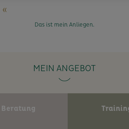
 «
Das ist mein Anliegen.
MEIN ANGEBOT
Beratung
Trainin