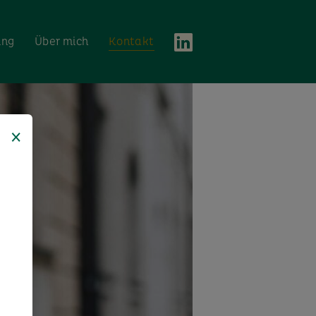
ing
Über mich
Kontakt
×