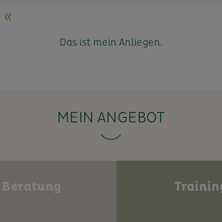
 «
Das ist mein Anliegen.
MEIN ANGEBOT
Beratung
Trainin