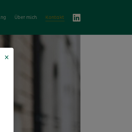
ing
Über mich
Kontakt
×