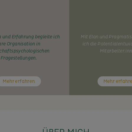
 und Erfahrung begleite ich
Mit Elan und Pragmati
hre Organisation in
ich die Potentialentwi
chaftspsychologischen
Mitarbeiter:in
Fragestellungen.
Mehr erfahren
Mehr erfahr