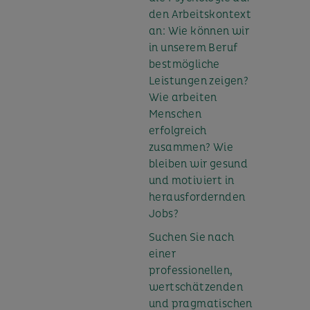
den Arbeitskontext
an: Wie können wir
in unserem Beruf
bestmögliche
Leistungen zeigen?
Wie arbeiten
Menschen
erfolgreich
zusammen? Wie
bleiben wir gesund
und motiviert in
herausfordernden
Jobs?
Suchen Sie nach
einer
professionellen,
wertschätzenden
und pragmatischen