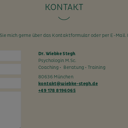
KONTAKT
ie mich gerne über das Kontaktformular oder per E-Mail. 
Dr. Wiebke Stegh
Psychologin M.Sc.
Coaching • Beratung • Training
80636 München
kontakt@wiebke-stegh.de
+49 178 8196065