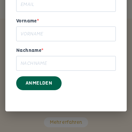
Vorname
Coaching
Nachname
ANMELDEN
Mit den richtigen Fragen unterstütze ich Sie Schritt
für Schritt bei Ihrem persönlichen Anliegen.
Mehr erfahren