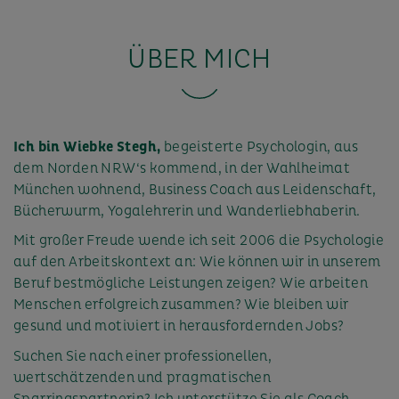
ÜBER MICH
Ich bin Wiebke Stegh,
begeisterte Psychologin, aus
dem Norden NRW‘s kommend, in der Wahlheimat
München wohnend, Business Coach aus Leidenschaft,
Bücherwurm, Yogalehrerin und Wanderliebhaberin.
Mit großer Freude wende ich seit 2006 die Psychologie
auf den Arbeitskontext an: Wie können wir in unserem
Beruf bestmögliche Leistungen zeigen? Wie arbeiten
Menschen erfolgreich zusammen? Wie bleiben wir
gesund und motiviert in herausfordernden Jobs?
Suchen Sie nach einer professionellen,
wertschätzenden und pragmatischen
Sparringspartnerin? Ich unterstütze Sie als Coach,