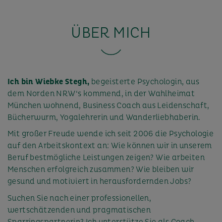
ÜBER MICH
Ich bin Wiebke Stegh,
begeisterte Psychologin, aus
dem Norden NRW‘s kommend, in der Wahlheimat
München wohnend, Business Coach aus Leidenschaft,
Bücherwurm, Yogalehrerin und Wanderliebhaberin.
Mit großer Freude wende ich seit 2006 die Psychologie
auf den Arbeitskontext an: Wie können wir in unserem
Beruf bestmögliche Leistungen zeigen? Wie arbeiten
Menschen erfolgreich zusammen? Wie bleiben wir
gesund und motiviert in herausfordernden Jobs?
Suchen Sie nach einer professionellen,
wertschätzenden und pragmatischen
Sparringspartnerin? Ich unterstütze Sie als Coach,