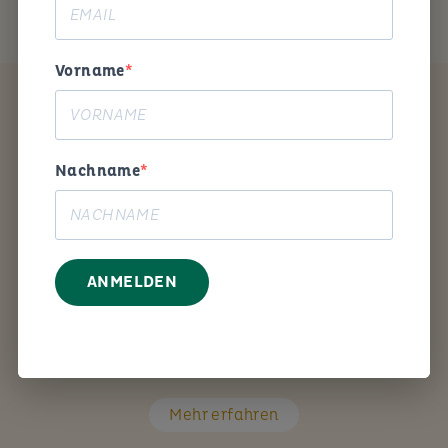
Vorname
Coaching
Nachname
ANMELDEN
Mit den richtigen Fragen unterstütze ich Sie Schritt
für Schritt bei Ihrem persönlichen Anliegen.
Mehr erfahren