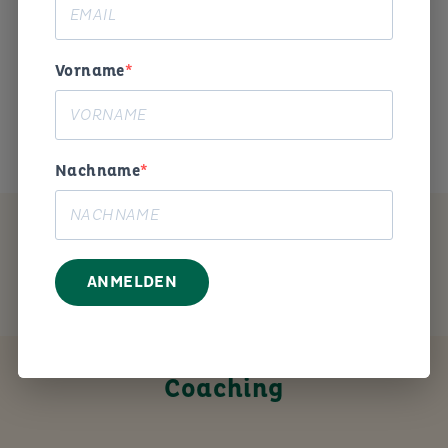
Begeisterung und Humor die
Arbeitswelt gestalten. «
Vorname
Das ist mein Anliegen.
Nachname
MEIN ANGEBOT
ANMELDEN
Coaching