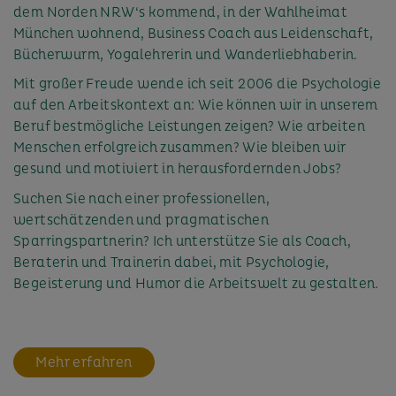
dem Norden NRW‘s kommend, in der Wahlheimat
München wohnend, Business Coach aus Leidenschaft,
Bücherwurm, Yogalehrerin und Wanderliebhaberin.
Mit großer Freude wende ich seit 2006 die Psychologie
auf den Arbeitskontext an: Wie können wir in unserem
Beruf bestmögliche Leistungen zeigen? Wie arbeiten
Menschen erfolgreich zusammen? Wie bleiben wir
gesund und motiviert in herausfordernden Jobs?
Suchen Sie nach einer professionellen,
wertschätzenden und pragmatischen
Sparringspartnerin? Ich unterstütze Sie als Coach,
Beraterin und Trainerin dabei, mit Psychologie,
Begeisterung und Humor die Arbeitswelt zu gestalten.
Mehr erfahren