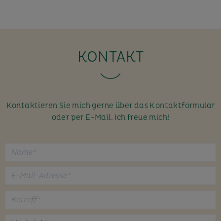
KONTAKT
Kontaktieren Sie mich gerne über das Kontaktformular
oder per E-Mail. Ich freue mich!
B
i
t