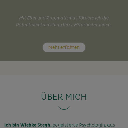
Mit Elan und Pragmatismus fördere ich die
Potentialentwicklung Ihrer Mitarbeiter:innen.
Mehr erfahren
ÜBER MICH
Ich bin Wiebke Stegh,
begeisterte Psychologin, aus