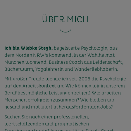
ÜBER MICH
Ich bin Wiebke Stegh,
begeisterte Psychologin, aus
dem Norden NRW‘s kommend, in der Wahlheimat
München wohnend, Business Coach aus Leidenschaft,
Bücherwurm, Yogalehrerin und Wanderliebhaberin.
Mit großer Freude wende ich seit 2006 die Psychologie
auf den Arbeitskontext an: Wie können wir in unserem
Beruf bestmögliche Leistungen zeigen? Wie arbeiten
Menschen erfolgreich zusammen? Wie bleiben wir
gesund und motiviert in herausfordernden Jobs?
Suchen Sie nach einer professionellen,
wertschätzenden und pragmatischen
Sparringspartnerin? Ich unterstütze Sie als Coach,