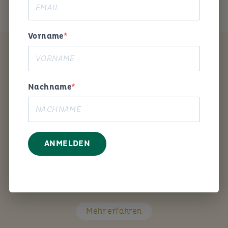
Vorname
Coaching
Nachname
ANMELDEN
Mit den richtigen Fragen unterstütze ich Sie Schritt
für Schritt bei Ihrem persönlichen Anliegen.
Mehr erfahren